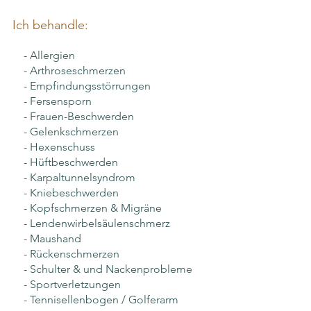
​​
Ich behandle:
Ffff
- Allergien
- Arthroseschmerzen
- Empfindungsstörrungen
- Fersensporn
- Frauen-Beschwerden
- Gelenkschmerzen
- Hexenschuss
- Hüftbeschwerden
- Karpaltunnelsyndrom
- Kniebeschwerden
- Kopfschmerzen & Migräne
- Lendenwirbelsäulenschmerz
- Maushand
-
Rückenschmerzen
- Schulter & und Nackenprobleme
- Sportverletzungen
- Tennisellenbogen / Golferarm