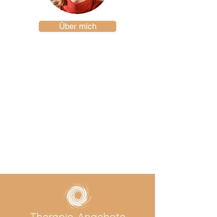
Über mich